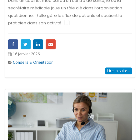
Dans un cabinet médical ou un centre de santé, le ou la
secrétaire médicale joue un rôle clé dans l’organisation
quotidienne. Il/elle gère les flux de patients et soutient le
praticien dans son activité. [...]
16 janvier 2026
Conseils & Orientation
Lire la suite...