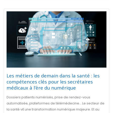
Les métiers de demain dans la santé : les
compétences clés pour les secrétaires
médicaux à l’ère du numérique
Dossiers patients numérisés, prise de rendez-vous
automatisée, plateformes de télémédecine… Le secteur de
la santé vit une transformation numérique majeure. Et au