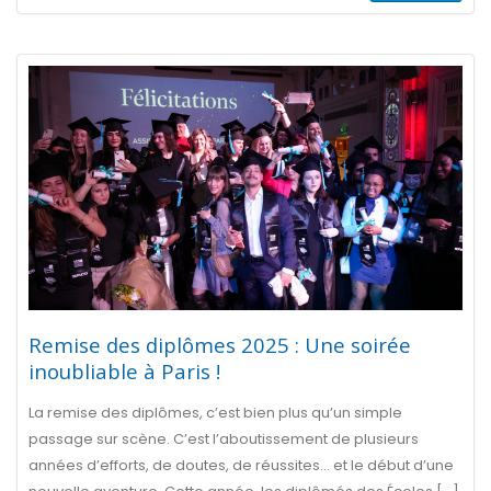
Remise des diplômes 2025 : Une soirée
inoubliable à Paris !
La remise des diplômes, c’est bien plus qu’un simple
passage sur scène. C’est l’aboutissement de plusieurs
années d’efforts, de doutes, de réussites… et le début d’une