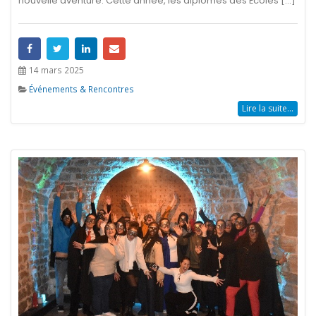
nouvelle aventure. Cette année, les diplômés des Écoles [...]
14 mars 2025
Événements & Rencontres
Lire la suite...