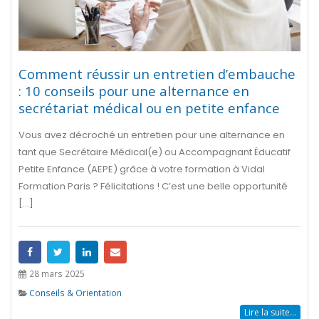
Comment réussir un entretien d’embauche
: 10 conseils pour une alternance en
secrétariat médical ou en petite enfance
Vous avez décroché un entretien pour une alternance en
tant que Secrétaire Médical(e) ou Accompagnant Éducatif
Petite Enfance (AEPE) grâce à votre formation à Vidal
Formation Paris ? Félicitations ! C’est une belle opportunité
[...]
28 mars 2025
Conseils & Orientation
Lire la suite...