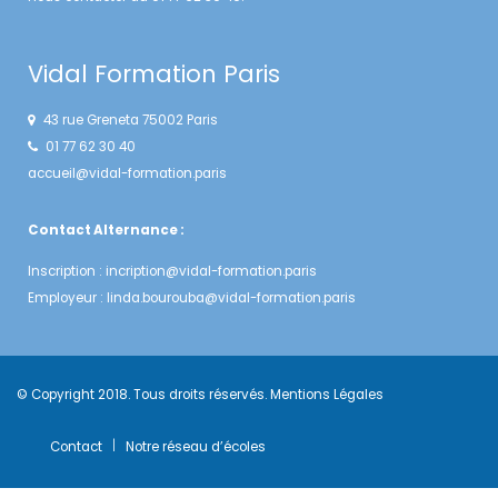
Vidal Formation Paris
43 rue Greneta 75002 Paris
01 77 62 30 40
accueil@vidal-formation.paris
Contact Alternance :
Inscription :
incription@vidal-formation.paris
Employeur :
linda.bourouba@vidal-formation.paris
© Copyright 2018. Tous droits réservés.
Mentions Légales
Contact
Notre réseau d’écoles