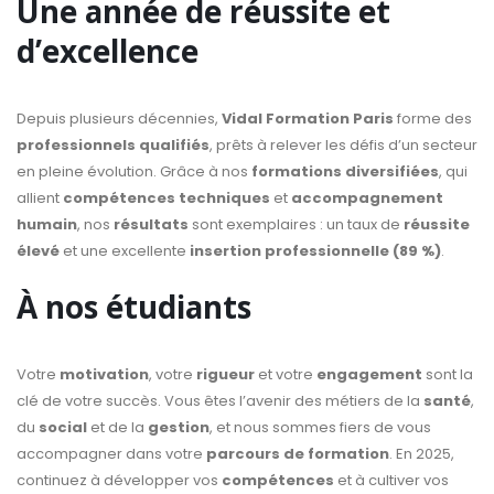
Une année de réussite et
d’excellence
Depuis plusieurs décennies,
Vidal Formation Paris
forme des
professionnels qualifiés
, prêts à relever les défis d’un secteur
en pleine évolution. Grâce à nos
formations diversifiées
, qui
allient
compétences techniques
et
accompagnement
humain
, nos
résultats
sont exemplaires : un taux de
réussite
élevé
et une excellente
insertion professionnelle (89 %)
.
À nos étudiants
Votre
motivation
, votre
rigueur
et votre
engagement
sont la
clé de votre succès. Vous êtes l’avenir des métiers de la
santé
,
du
social
et de la
gestion
, et nous sommes fiers de vous
accompagner dans votre
parcours de formation
. En 2025,
continuez à développer vos
compétences
et à cultiver vos