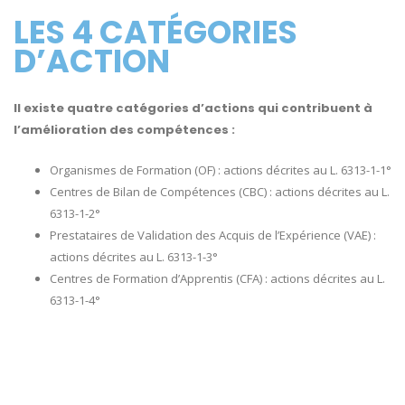
LES 4 CATÉGORIES
D’ACTION
Il existe quatre catégories d’actions qui contribuent à
l’amélioration des compétences :
Organismes de Formation (OF) : actions décrites au L. 6313-1-1°
Centres de Bilan de Compétences (CBC) : actions décrites au L.
6313-1-2°
Prestataires de Validation des Acquis de l’Expérience (VAE) :
actions décrites au L. 6313-1-3°
Centres de Formation d’Apprentis (CFA) : actions décrites au L.
6313-1-4°