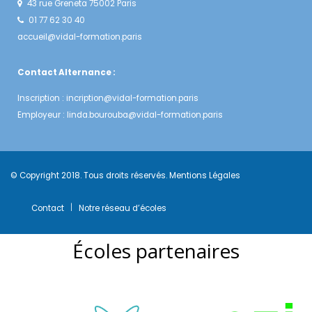
43 rue Greneta 75002 Paris
01 77 62 30 40
accueil@vidal-formation.paris
Contact Alternance :
Inscription :
incription@vidal-formation.paris
Employeur :
linda.bourouba@vidal-formation.paris
© Copyright 2018. Tous droits réservés.
Mentions Légales
Contact
Notre réseau d’écoles
Écoles partenaires