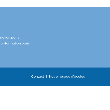
mation.paris
al-formation.paris
Contact
Notre réseau d’écoles