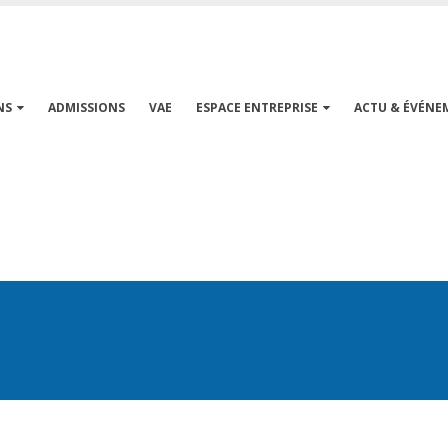
NS
ADMISSIONS
VAE
ESPACE ENTREPRISE
ACTU & ÉVÉNE