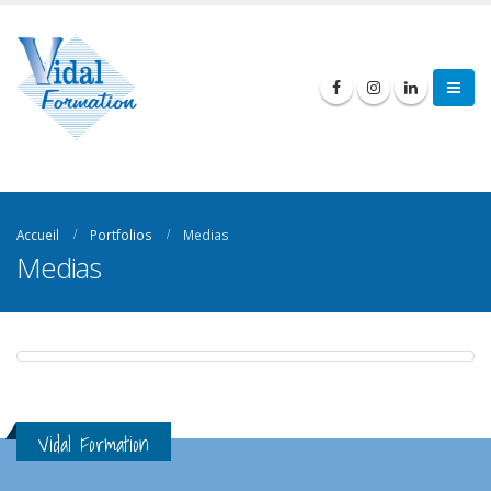
Accueil
Portfolios
Medias
Medias
FULL WIDTH VIDEO
Medias
Vidal Formation