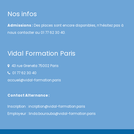
Nos infos
Admissions :
Des places sont encore disponibles, n’hésitez pas à
nous contacter au 01 77 62 30 40.
Vidal Formation Paris
43 rue Greneta 75002 Paris
01 77 62 30 40
accueil@vidal-formation.paris
Contact Alternance :
Inscription :
incription@vidal-formation.paris
Employeur :
linda.bourouba@vidal-formation.paris