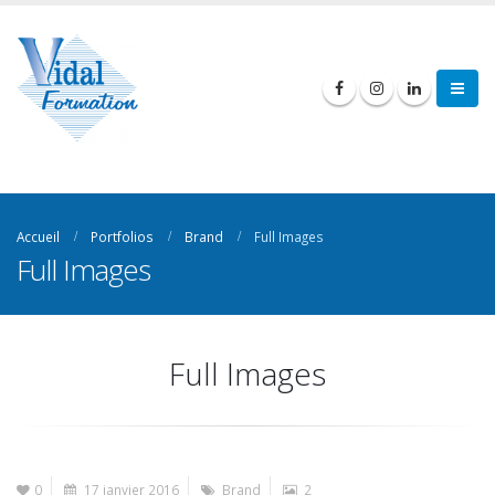
Accueil
Portfolios
Brand
Full Images
Full Images
Full Images
0
17 janvier 2016
Brand
2