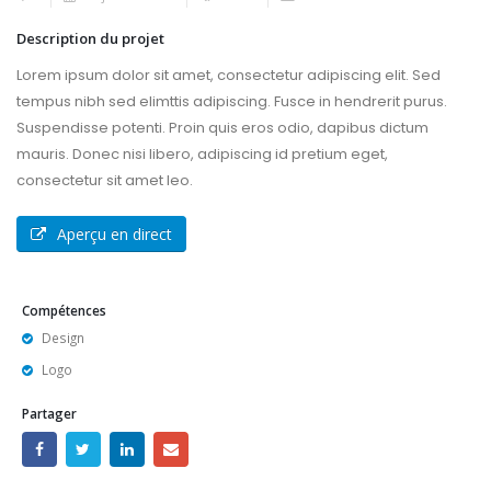
Description du projet
Lorem ipsum dolor sit amet, consectetur adipiscing elit. Sed
tempus nibh sed elimttis adipiscing. Fusce in hendrerit purus.
Suspendisse potenti. Proin quis eros odio, dapibus dictum
mauris. Donec nisi libero, adipiscing id pretium eget,
consectetur sit amet leo.
Aperçu en direct
Compétences
Design
Logo
Partager