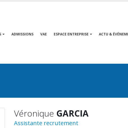
S
ADMISSIONS
VAE
ESPACE ENTREPRISE
ACTU & ÉVÉNEM
Véronique
GARCIA
Assistante recrutement