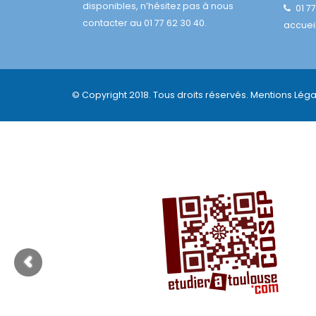
disponibles, n’hésitez pas à nous
01 7
contacter au 01 77 62 30 40.
accuei
© Copyright 2018. Tous droits réservés.
Mentions Léga