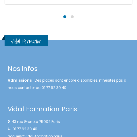
Vidal Formation
Nos infos
Admissions :
Des places sont encore disponibles, n’hésitez pas à
nous contacter au 01 77 62 30 40.
Vidal Formation Paris
43 rue Greneta 75002 Paris
01 77 62 30 40
accueil@vidal-formation.paris