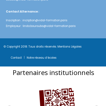
Contact Alternance :
Inscription :
incription@vidal-formation.paris
Employeur :
linda.bourouba@vidal-formation.paris
© Copyright 2018. Tous droits réservés.
Mentions Légales
Contact
Notre réseau d’écoles
Partenaires institutionnels