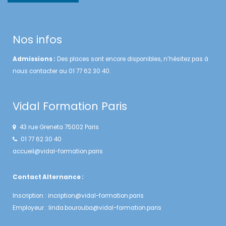
Nos infos
Admissions :
Des places sont encore disponibles, n’hésitez pas à
nous contacter au 01 77 62 30 40.
Vidal Formation Paris
43 rue Greneta 75002 Paris
01 77 62 30 40
accueil@vidal-formation.paris
Contact Alternance :
Inscription :
incription@vidal-formation.paris
Employeur :
linda.bourouba@vidal-formation.paris