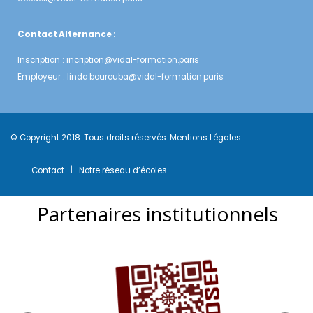
Contact Alternance :
Inscription :
incription@vidal-formation.paris
Employeur :
linda.bourouba@vidal-formation.paris
© Copyright 2018. Tous droits réservés.
Mentions Légales
Contact
Notre réseau d’écoles
Partenaires institutionnels