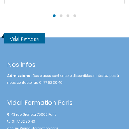
Vidal Formation
Nos infos
Admissions :
Des places sont encore disponibles, n’hésitez pas à
nous contacter au 01 77 62 30 40.
Vidal Formation Paris
43 rue Greneta 75002 Paris
01 77 62 30 40
accueil@vidal-formation.paris