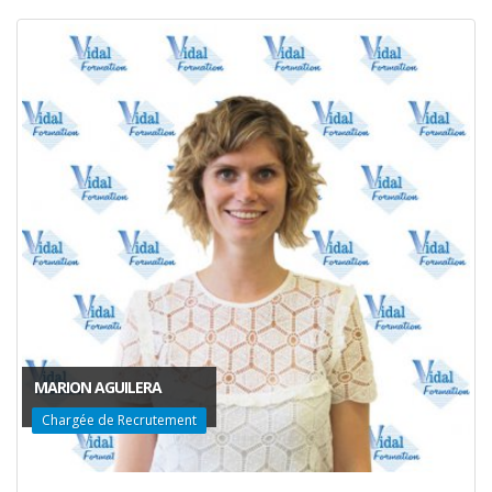
MARION AGUILERA
Chargée de Recrutement