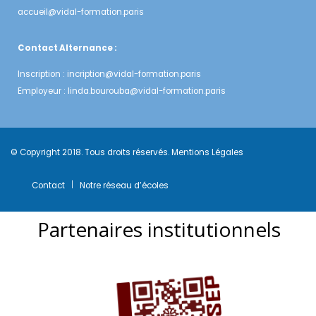
accueil@vidal-formation.paris
Contact Alternance :
Inscription :
incription@vidal-formation.paris
Employeur :
linda.bourouba@vidal-formation.paris
© Copyright 2018. Tous droits réservés.
Mentions Légales
Contact
Notre réseau d’écoles
Partenaires institutionnels