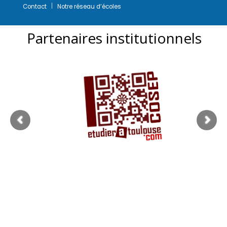
Contact
Notre réseau d’écoles
Partenaires institutionnels