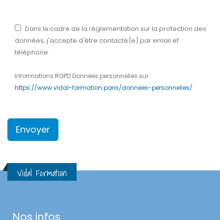
Dans le cadre de la réglementation sur la protection des
données, j'accepte d'être contacté(e) par email et
téléphone.
Informations RGPD Données personnelles sur :
https://www.vidal-formation.paris/donnees-personnelles/
Vidal Formation
Nos infos